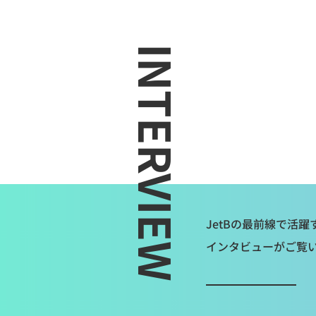
INTERVIEW
JetBの最前線で活
インタビューがご覧