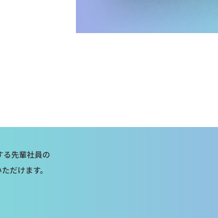
躍する先輩社員の
いただけます。