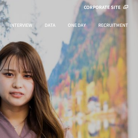
CORPORATE SITE
INTERVIEW
DATA
ONE DAY
RECRUITMENT