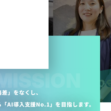
MISSION
格差」をなくし、
「AI導入支援No.1」を目指します。