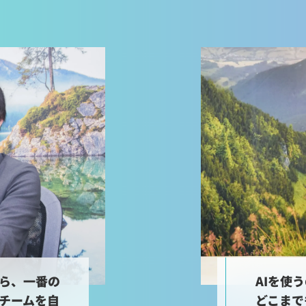
ら、一番の
AIを使
チームを自
どこまで