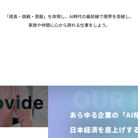
「成長・挑戦・貢献」を体現し、AI時代の最前線で限界を突破し、
家族や仲間に心から誇れる仕事をしよう。
OUR 
あらゆる企業の「AI
日本経済を底上げする