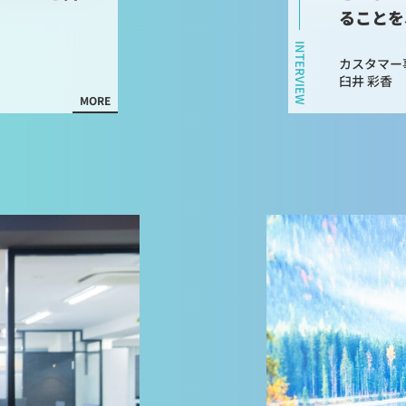
ることを
INTERVIEW
カスタマー事
臼井 彩香
MORE