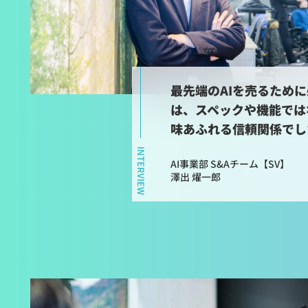
最先端のAIを売るため
は、スペックや機能では
味あふれる信頼関係でし
INTERVIEW
AI事業部 S&Aチーム【SV】
澤出 燿一郎