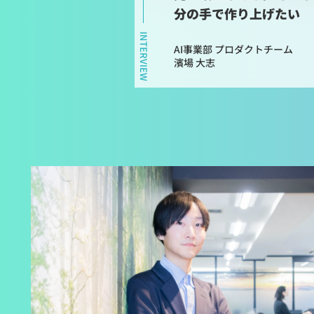
分の手で作り上げたい
INTERVIEW
AI事業部 プロダクトチーム
濱場 大志