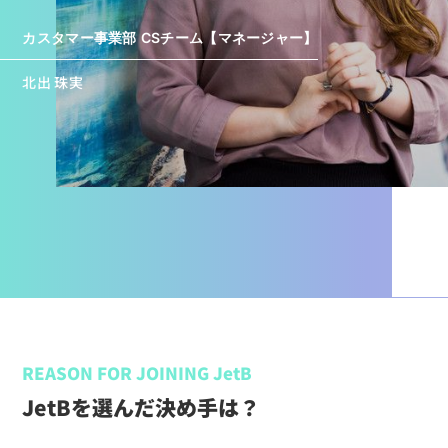
カスタマー事業部 CSチーム【マネージャー】
北出 珠実
REASON FOR JOINING JetB
JetBを選んだ決め手は？