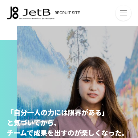
RECRUIT SITE
「自分一人の力には限界がある」
と気づいてから、
チームで成果を出すのが楽しくなった。