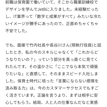
前職は保育園で働いていて、そこから職業訓練校で
デザインを学んでJetBに入りました。未経験だった
し、IT業界って「数字と成果がすべて」みたいな冷た
いイメージが勝手にあったので、正直めちゃくちゃ
不安でした。
でも、面接で竹内社長や長谷川さん(現執行役員)と話
したとき、私の今のスキルじゃなくて「これからど
うなりたいの？」っていう部分を真っ直ぐに見てく
れたんです。その温かさに「ここでなら本気で頑張
りたいな」と直感して、そのままスピード入社しま
した。保育士時代に培った「言葉にならない感情を
汲み取る力」は、今のカスタマーサクセスでもすご
く活きています。正論を言うより、まずは相手に安
心してもらう。結局、人と人の仕事なんだなと実感